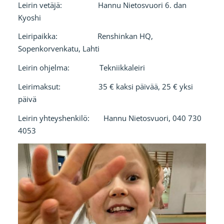
Leirin vetäjä: Hannu Nietosvuori 6. dan
Kyoshi
Leiripaikka: Renshinkan HQ,
Sopenkorvenkatu, Lahti
Leirin ohjelma: Tekniikkaleiri
Leirimaksut: 35 € kaksi päivää, 25 € yksi
päivä
Leirin yhteyshenkilö: Hannu Nietosvuori, 040 730
4053